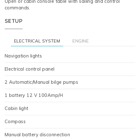
Open or cabin console table with sailing and control
commands.
SETUP
ELECTRICAL SYSTEM
ENGINE
Navigation lights
Electrical control panel
2 Automatic/Manual bilge pumps
1 battery 12 V 100Amp/H
Cabin light
Compass
Manual battery disconnection